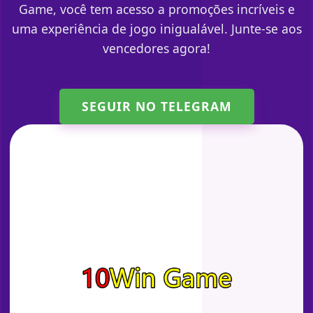
Game, você tem acesso a promoções incríveis e
uma experiência de jogo inigualável. Junte-se aos
vencedores agora!
SEGUIR NO TELEGRAM