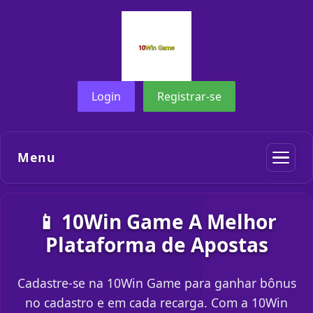
Login
Registrar-se
Menu
📱 10Win Game A Melhor
Plataforma de Apostas
Cadastre-se na 10Win Game para ganhar bônus
no cadastro e em cada recarga. Com a 10Win