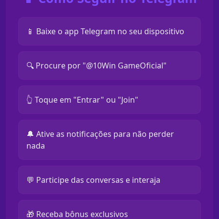
📱 Baixe o app Telegram no seu dispositivo
🔍 Procure por "@10Win GameOficial"
👆 Toque em "Entrar" ou "Join"
🔔 Ative as notificações para não perder
nada
💬 Participe das conversas e interaja
🎁 Receba bônus exclusivos