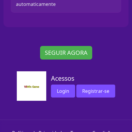
automaticamente
SEGUIR AGORA
Acessos
Login
Registrar-se