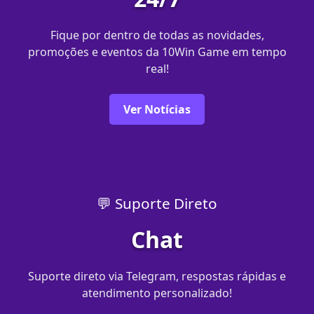
Fique por dentro de todas as novidades,
promoções e eventos da 10Win Game em tempo
real!
Ver Notícias
💬 Suporte Direto
Chat
Suporte direto via Telegram, respostas rápidas e
atendimento personalizado!